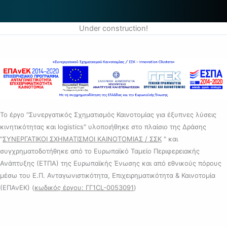
Under construction!
Το έργο "Συνεργατικός Σχηματισμός Καινοτομίας για έξυπνες λύσεις
κινητικότητας και logistics" υλοποιήθηκε στο πλαίσιο της Δράσης
"
ΣΥΝΕΡΓΑΤΙΚΟΙ ΣΧΗΜΑΤΙΣΜΟΙ ΚΑΙΝΟΤΟΜΙΑΣ / ΣΣΚ
" και
συγχρηματοδοτήθηκε από το Ευρωπαϊκό Ταμείο Περιφερειακής
Ανάπτυξης (ΕΤΠΑ) της Ευρωπαϊκής Ένωσης και από εθνικούς πόρους
μέσω του Ε.Π. Ανταγωνιστικότητα, Επιχειρηματικότητα & Καινοτομία
(ΕΠΑνΕΚ) (
κωδικός έργου: ΓΓ1CL-0053091
)